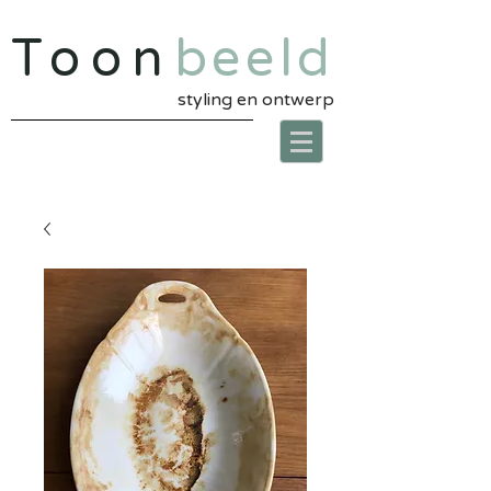
Toon
beeld
styling en ontwerp