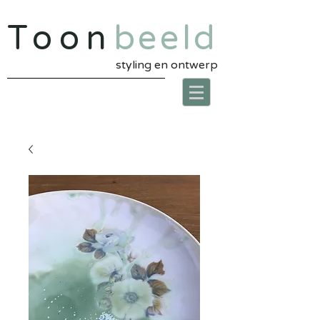
Toon
beeld
styling en ontwerp