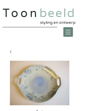
Toon
beeld
styling en ontwerp