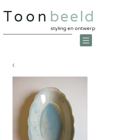
Toon
beeld
styling en ontwerp