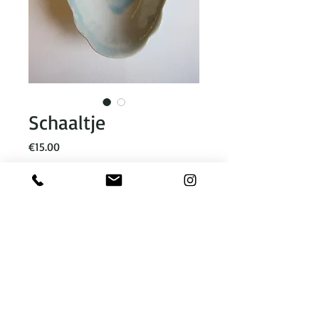
Schaaltje
Prijs
€15.00
Voeg toe aan winkelmandje
lengte 22,5 cm